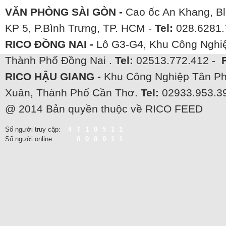
VĂN PHÒNG SÀI GÒN -
Cao ốc An Khang, Bl
KP 5, P.Bình Trưng, TP. HCM -
Tel:
028.6281.
RICO ĐỒNG NAI -
Lô G3-G4, Khu Công Nghiệ
Thành Phố Đồng Nai .
Tel:
02513.772.412 -
RICO HẬU GIANG -
Khu Công Nghiệp Tân Ph
Xuân, Thành Phố Cần Thơ.
Tel:
02933.953.3
@ 2014 Bản quyền thuộc về RICO FEED
Số người truy cập:
4710511
Số người online:
000011