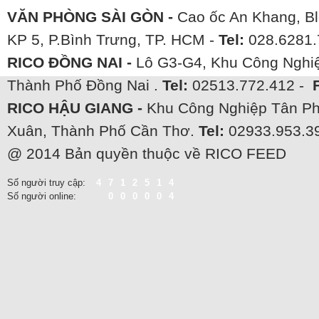
VĂN PHÒNG SÀI GÒN -
Cao ốc An Khang, Bl
KP 5, P.Bình Trưng, TP. HCM -
Tel:
028.6281.
RICO ĐỒNG NAI -
Lô G3-G4, Khu Công Nghiệ
Thành Phố Đồng Nai .
Tel:
02513.772.412 -
RICO HẬU GIANG -
Khu Công Nghiệp Tân Ph
Xuân, Thành Phố Cần Thơ.
Tel:
02933.953.3
@ 2014 Bản quyền thuộc về RICO FEED
Số người truy cập:
4712514
Số người online:
000004