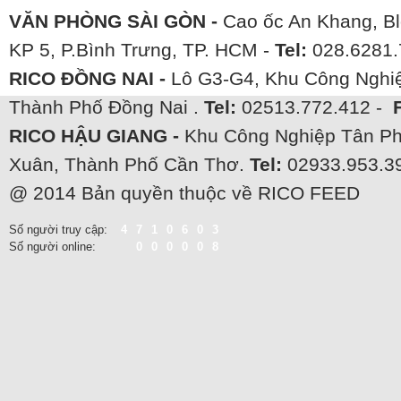
VĂN PHÒNG SÀI GÒN -
Cao ốc An Khang, Bl
KP 5, P.Bình Trưng, TP. HCM -
Tel:
028.6281.
RICO ĐỒNG NAI -
Lô G3-G4, Khu Công Nghiệ
Thành Phố Đồng Nai .
Tel:
02513.772.412 -
RICO HẬU GIANG -
Khu Công Nghiệp Tân Ph
Xuân, Thành Phố Cần Thơ.
Tel:
02933.953.3
@ 2014 Bản quyền thuộc về RICO FEED
Số người truy cập:
4710603
Số người online:
000008