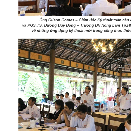
Ông Gilson Gomes – Giám đốc Kỹ thuật toàn cầu c
và PGS.TS. Dương Duy Đồng – Trường ĐH Nông Lâm Tp.HC
về những ứng dụng kỹ thuật mới trong công thức thứ