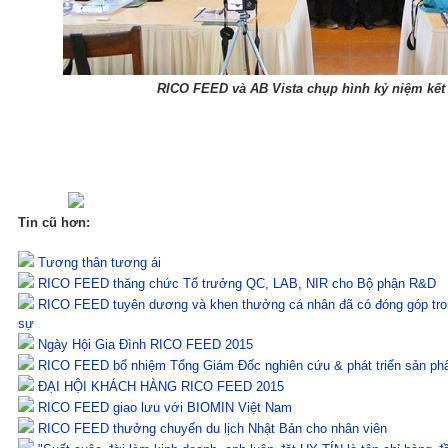
RICO FEED và AB Vista chụp hình kỷ niệm kết 
Tin cũ hơn:
Tương thân tương ái
RICO FEED thăng chức Tổ trưởng QC, LAB, NIR cho Bộ phận R&D
RICO FEED tuyên dương và khen thưởng cá nhân đã có đóng góp tro
sự
Ngày Hội Gia Đình RICO FEED 2015
RICO FEED bổ nhiệm Tổng Giám Đốc nghiên cứu & phát triển sản p
ĐẠI HỘI KHÁCH HÀNG RICO FEED 2015
RICO FEED giao lưu với BIOMIN Việt Nam
RICO FEED thưởng chuyến du lịch Nhật Bản cho nhân viên