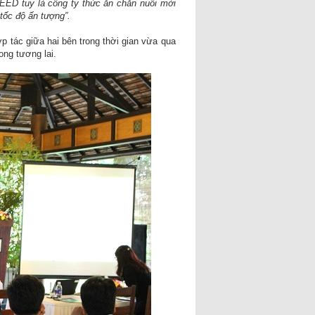
EED tuy là công ty thức ăn chăn nuôi mới
 tốc độ ấn tượng”.
 tác giữa hai bên trong thời gian vừa qua
ng tương lai.