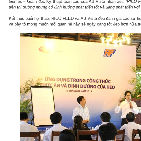
Gomes – Giám đốc Kỹ thuật toàn cầu của AB Vista nhận xét:
“RICO F
trên thị trường nhưng có định hướng phát triển tốt và đang phát triển với
Kết thúc buổi hội thảo, RICO FEED và AB Vista đều đánh giá cao sự hợp
và bày tỏ mong muốn mối quan hệ này sẽ ngày càng tốt đẹp hơn nữa tro