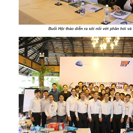
Buổi Hội thảo diễn ra sôi nổi với phần hỏi và 