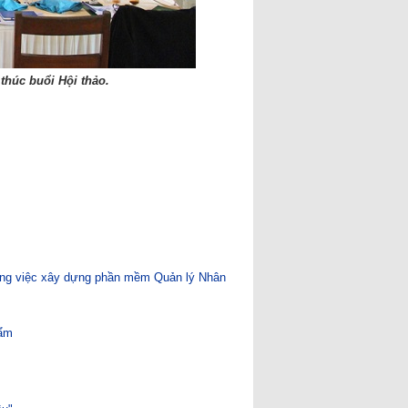
thúc buổi Hội thảo.
ng việc xây dựng phần mềm Quản lý Nhân
hẩm